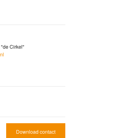
formulier
"de Cirkel"
nl
Download contact