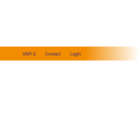
VAR-2
Contact
Login